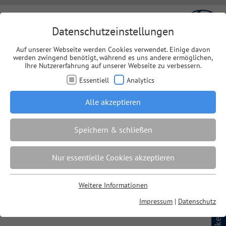
Datenschutzeinstellungen
Auf unserer Webseite werden Cookies verwendet. Einige davon
werden zwingend benötigt, während es uns andere ermöglichen,
Ihre Nutzererfahrung auf unserer Webseite zu verbessern.
Essentiell
Analytics
Menü
Alle akzeptieren
Speichern & schließen
Nur essentielle Cookies akzeptieren
Weitere Informationen
Essentiell
Impressum
|
Datenschutz
Essentielle Cookies werden für grundlegende Funktionen der
Kontakt
Webseite benötigt. Dadurch ist gewährleistet, dass die
Webseite einwandfrei funktioniert.